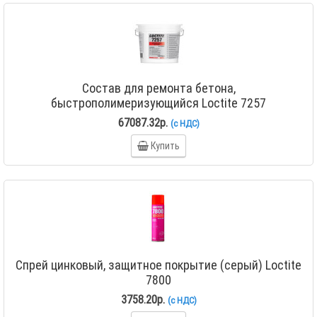
Состав для ремонта бетона,
быстрополимеризующийся Loctite 7257
67087.32р.
(с НДС)
Купить
Спрей цинковый, защитное покрытие (серый) Loctite
7800
3758.20р.
(с НДС)