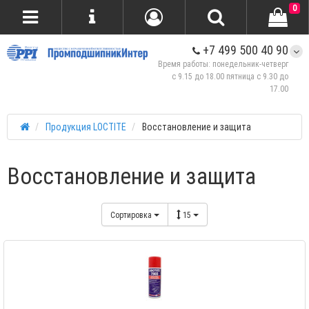
0
+7 499 500 40 90
Время работы: понедельник-четверг
с 9.15 до 18.00 пятница с 9.30 до
17.00
Продукция LOCTITE
Восстановление и защита
Восстановление и защита
Сортировка
15