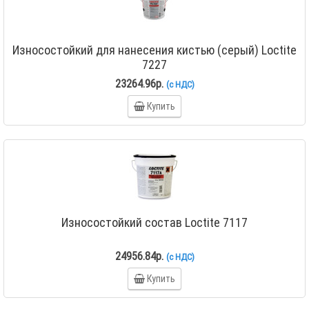
Износостойкий для нанесения кистью (серый) Loctite
7227
23264.96р.
(с НДС)
Купить
Износостойкий состав Loctite 7117
24956.84р.
(с НДС)
Купить