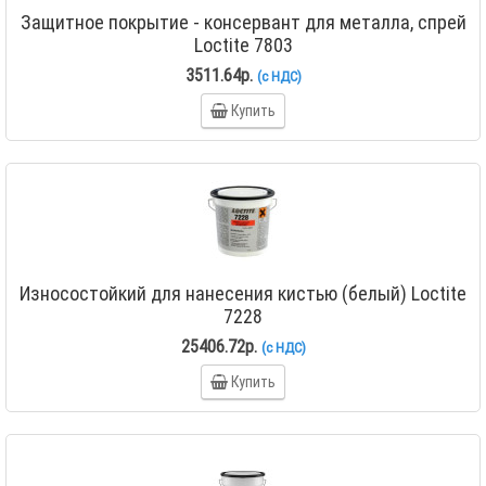
Защитное покрытие - консервант для металла, спрей
Loctite 7803
3511.64р.
(с НДС)
Купить
Износостойкий для нанесения кистью (белый) Loctite
7228
25406.72р.
(с НДС)
Купить