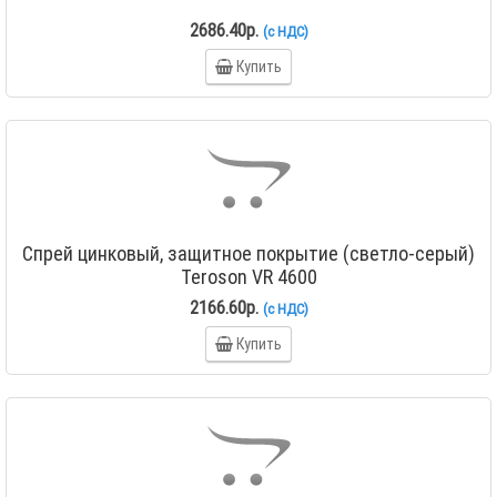
2686.40р.
(с НДС)
Купить
Спрей цинковый, защитное покрытие (светло-серый)
Teroson VR 4600
2166.60р.
(с НДС)
Купить