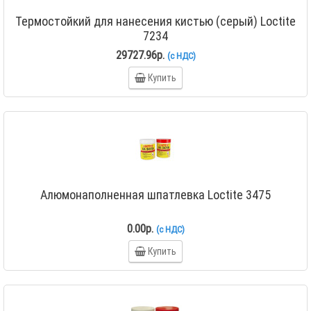
Термостойкий для нанесения кистью (серый) Loctite
7234
29727.96р.
(с НДС)
Купить
Алюмонаполненная шпатлевка Loctite 3475
0.00р.
(с НДС)
Купить