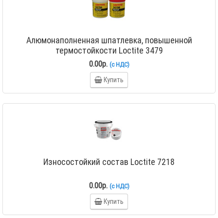
Алюмонаполненная шпатлевка, повышенной
термостойкости Loctite 3479
0.00р.
(с НДС)
Купить
Износостойкий состав Loctite 7218
0.00р.
(с НДС)
Купить