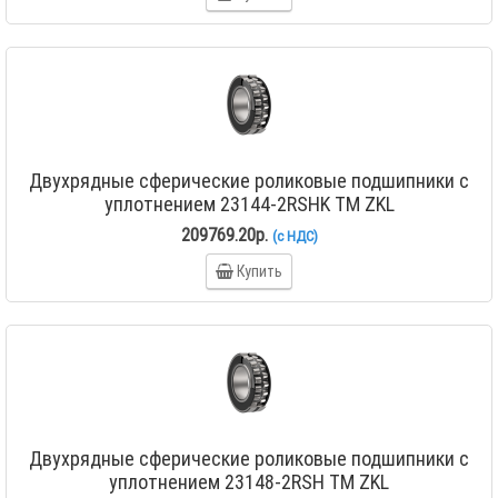
Двухрядные сферические роликовые подшипники с
уплотнением 23144-2RSHK TM ZKL
209769.20р.
(с НДС)
Купить
Двухрядные сферические роликовые подшипники с
уплотнением 23148-2RSH TM ZKL