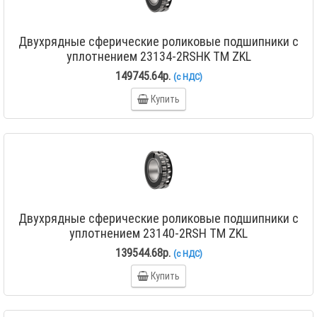
Двухрядные сферические роликовые подшипники с
уплотнением 23134-2RSHK TM ZKL
149745.64р.
(с НДС)
Купить
Двухрядные сферические роликовые подшипники с
уплотнением 23140-2RSH TM ZKL
139544.68р.
(с НДС)
Купить