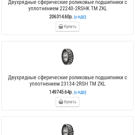
Двухрядные сферические роликовые подшипники с
уплотнением 22240-2RSHK TM ZKL
206314.60р.
(с НДС)
Купить
Двухрядные сферические роликовые подшипники с
уплотнением 23134-2RSH TM ZKL
149745.64р.
(с НДС)
Купить