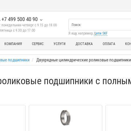
+7 499 500 40 90
 понедельник-четверг с 9.15 до 18.00
пятница с 9.30 до 17.00
Я ищу, например,
Цепи SKF
КОМПАНИЯ
СЕРВИС
УСЛУГИ
ДОСТАВКА
ОПЛАТА
КО
овые подшипники
Двухрядные цилиндрические роликовые подшипники 
роликовые подшипники с полным