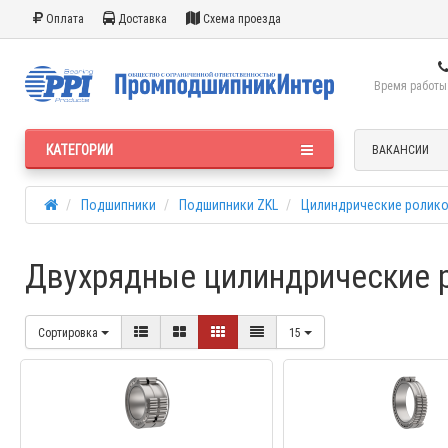
Оплата
Доставка
Схема проезда
Время работы:
КАТЕГОРИИ
ВАКАНСИИ
Подшипники
Подшипники ZKL
Цилиндрические ролик
Двухрядные цилиндрические 
Сортировка
15