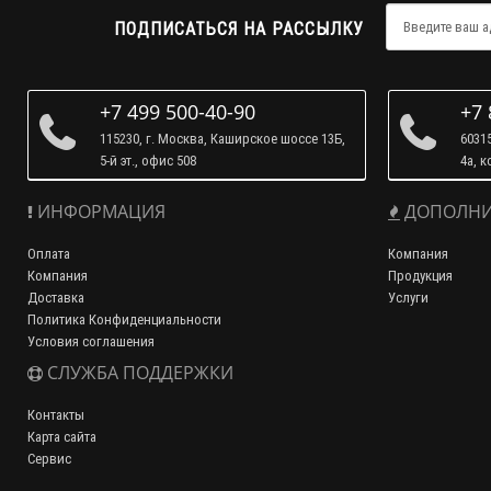
ПОДПИСАТЬСЯ НА РАССЫЛКУ
+7 499 500-40-90
+7 
115230, г. Москва, Каширское шоссе 13Б,
60315
5-й эт., офис 508
4а, к
ИНФОРМАЦИЯ
ДОПОЛНИ
Оплата
Компания
Компания
Продукция
Доставка
Услуги
Политика Конфиденциальности
Условия соглашения
СЛУЖБА ПОДДЕРЖКИ
Контакты
Карта сайта
Сервис