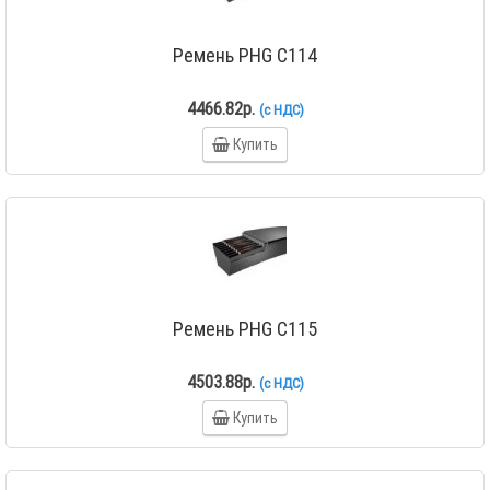
Ремень PHG C114
4466.82р.
(с НДС)
Купить
Ремень PHG C115
4503.88р.
(с НДС)
Купить