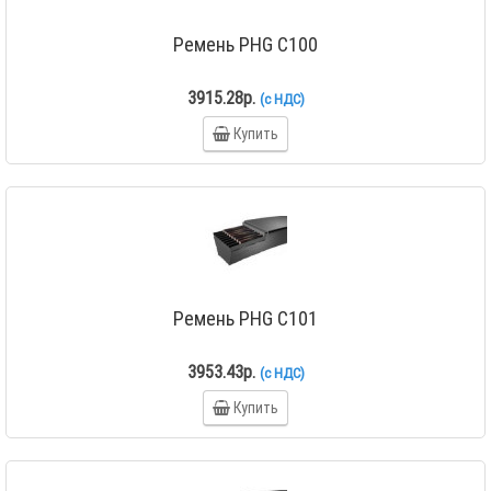
Ремень PHG C100
3915.28р.
(с НДС)
Купить
Ремень PHG C101
3953.43р.
(с НДС)
Купить