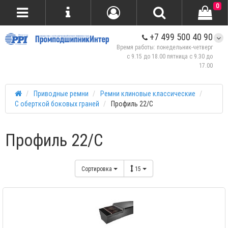
0
+7 499 500 40 90
Время работы: понедельник-четверг
с 9.15 до 18.00 пятница с 9.30 до
17.00
Приводные ремни
Ремни клиновые классические
С оберткой боковых граней
Профиль 22/C
Профиль 22/C
Сортировка
15