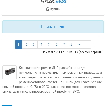
4775.29р.
(с НДС)
Купить
Показать еще
1
2
3
4
5
6
7
8
>
>|
Показано с 1 по 15 из 117 (всего 8 страниц)
Классические ремни SKF разработаны для
применения в промышленных ременных приводах и
в некоторых сельскохозяйственных машинах. Данный
ремень устанавливается на шкивы для классических
ремней профиля C (В) и 22/C, также как временная замена на
шкивы для узких клиновых ремней профиля SPC.