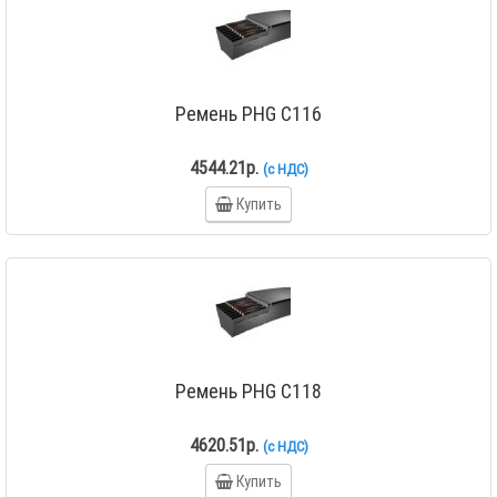
Ремень PHG C116
4544.21р.
(с НДС)
Купить
Ремень PHG C118
4620.51р.
(с НДС)
Купить