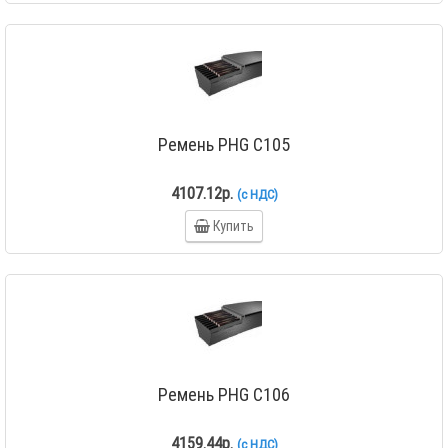
Ремень PHG C105
4107.12р.
(с НДС)
Купить
Ремень PHG C106
4159.44р.
(с НДС)