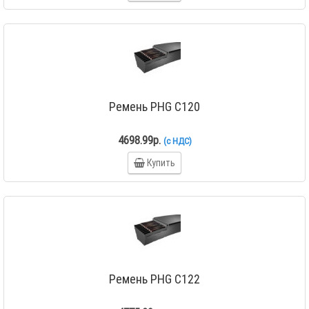
Ремень PHG C120
4698.99р.
(с НДС)
Купить
Ремень PHG C122