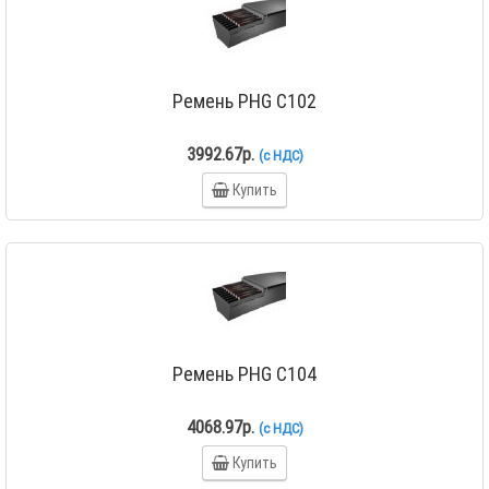
Ремень PHG C102
3992.67р.
(с НДС)
Купить
Ремень PHG C104
4068.97р.
(с НДС)
Купить