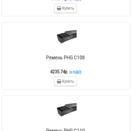
Купить
Ремень PHG C108
4235.74р.
(с НДС)
Купить
Ремень PHG C110