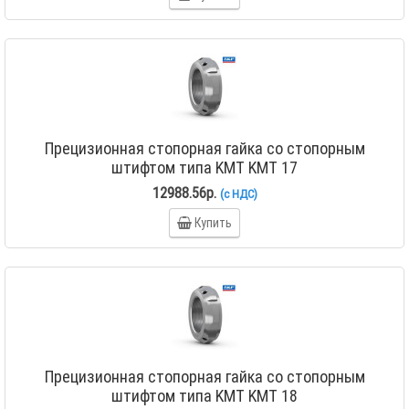
Прецизионная стопорная гайка со стопорным
штифтом типа KMT KMT 17
12988.56р.
(с НДС)
Купить
Прецизионная стопорная гайка со стопорным
штифтом типа KMT KMT 18