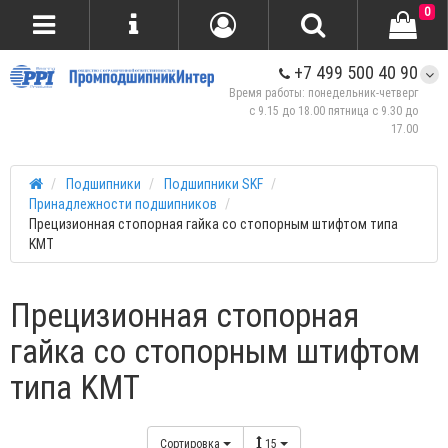
0
+7 499 500 40 90
Время работы: понедельник-четверг
с 9.15 до 18.00 пятница с 9.30 до
17.00
Подшипники
Подшипники SKF
Принадлежности подшипников
Прецизионная стопорная гайка со стопорным штифтом типа
KMT
Прецизионная стопорная
гайка со стопорным штифтом
типа KMT
Сортировка
15