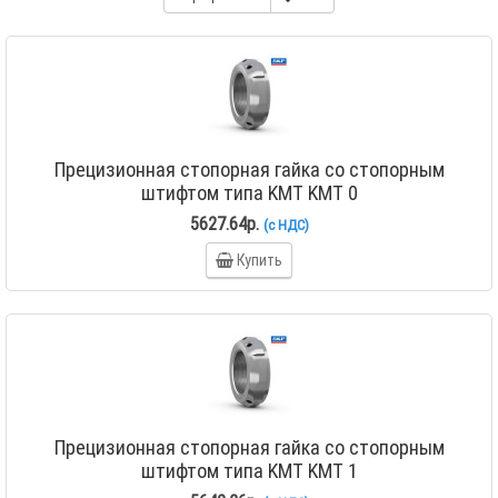
Прецизионная стопорная гайка со стопорным
штифтом типа KMT KMT 0
5627.64р.
(с НДС)
Купить
Прецизионная стопорная гайка со стопорным
штифтом типа KMT KMT 1