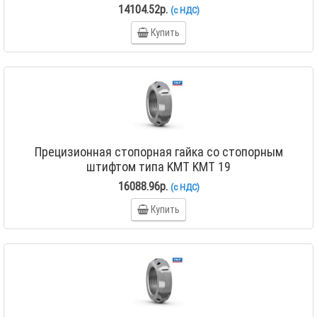
14104.52р.
(с НДС)
Купить
Прецизионная стопорная гайка со стопорным
штифтом типа KMT KMT 19
16088.96р.
(с НДС)
Купить