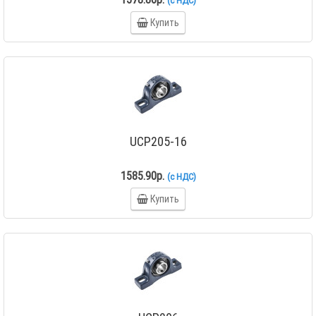
(с НДС)
Купить
UCP205-16
1585.90р.
(с НДС)
Купить