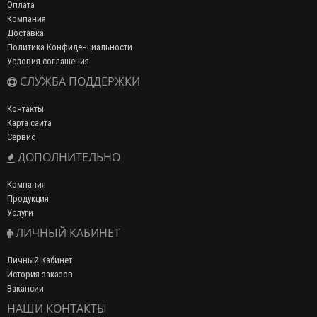
Оплата
Компания
Доставка
Политика Конфиденциальности
Условия соглашения
СЛУЖБА ПОДДЕРЖКИ
Контакты
Карта сайта
Сервис
ДОПОЛНИТЕЛЬНО
Компания
Продукция
Услуги
ЛИЧНЫЙ КАБИНЕТ
Личный Кабинет
История заказов
Вакансии
НАШИ КОНТАКТЫ