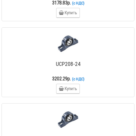
3178.83р.
(с НДС)
Купить
UCP208-24
3202.29р.
(с НДС)
Купить