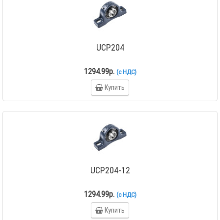
UCP204
1294.99р.
(с НДС)
Купить
UCP204-12
1294.99р.
(с НДС)
Купить