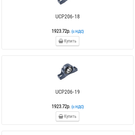
UCP206-18
1923.72р.
(с НДС)
Купить
UCP206-19
1923.72р.
(с НДС)
Купить