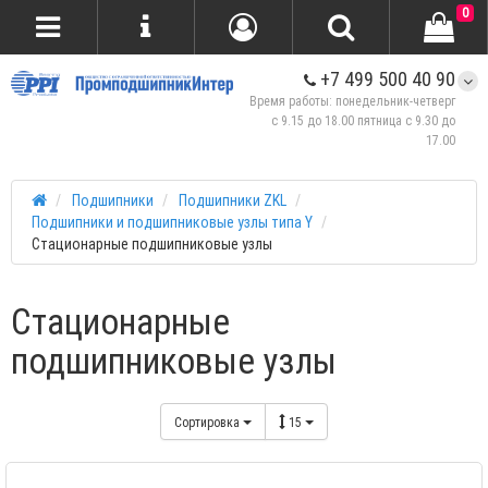
0
+7 499 500 40 90
Время работы: понедельник-четверг
с 9.15 до 18.00 пятница с 9.30 до
17.00
Подшипники
Подшипники ZKL
Подшипники и подшипниковые узлы типа Y
Стационарные подшипниковые узлы
Стационарные
подшипниковые узлы
Сортировка
15