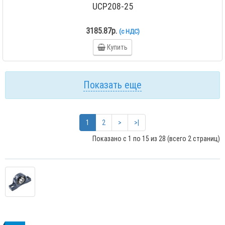
UCP208-25
3185.87р.
(с НДС)
Купить
Показать еще
1
2
>
>|
Показано с 1 по 15 из 28 (всего 2 страниц)