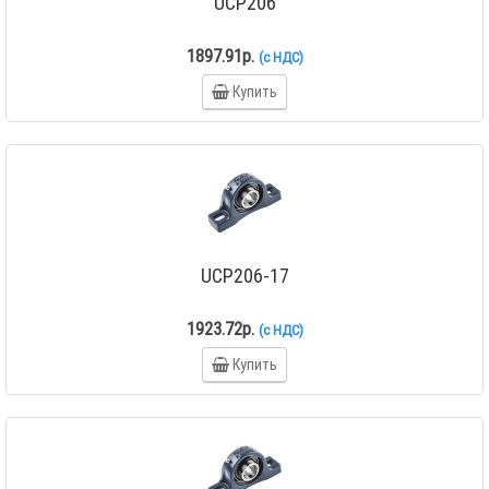
UCP206
1897.91р.
(с НДС)
Купить
UCP206-17
1923.72р.
(с НДС)
Купить