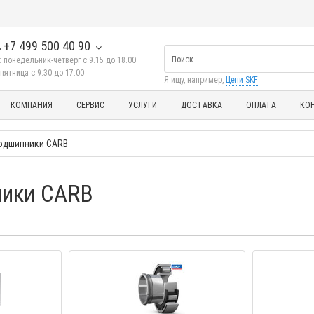
+7 499 500 40 90
 понедельник-четверг с 9.15 до 18.00
пятница с 9.30 до 17.00
Я ищу, например,
Цепи SKF
КОМПАНИЯ
СЕРВИС
УСЛУГИ
ДОСТАВКА
ОПЛАТА
КО
одшипники CARB
ники CARB