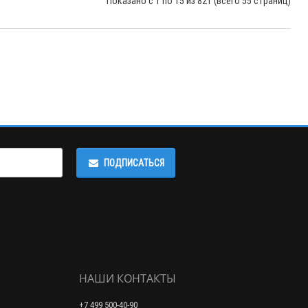
Показано с 1 по 15 из 821 (всего 55 страниц)
ПОДПИСАТЬСЯ
НАШИ КОНТАКТЫ
+7 499 500-40-90