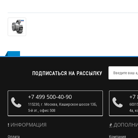
ПОДПИСАТЬСЯ НА РАССЫЛКУ
+7 499 500-40-90
+7 
115230, г. Москва, Каширское шоссе 13Б,
60315
5-й эт., офис 508
4а, к
ИНФОРМАЦИЯ
ДОПОЛНИ
Оплата
Компания