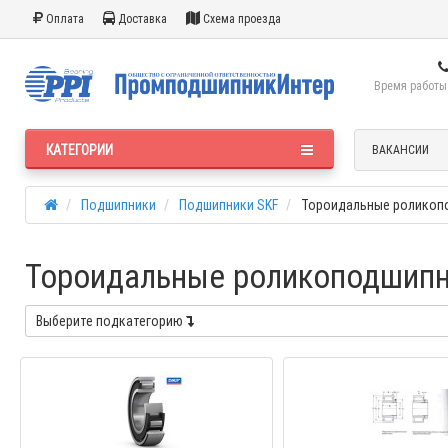
Оплата
Доставка
Схема проезда
Время работы:
КАТЕГОРИИ
ВАКАНСИИ
Подшипники
Подшипники SKF
Тороидальные роликоп
Тороидальные роликоподшип
Выберите подкатегорию