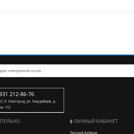
831 212-86-76
7, Н. Новгород, ул. Гвардейцев, д.
ом. 112
ТЕЛЬНО
ЛИЧНЫЙ КАБИНЕТ
Личный Кабинет