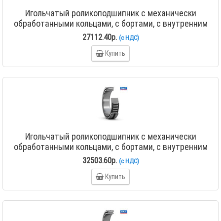
Игольчатый роликоподшипник с механически
обработанными кольцами, с бортами, с внутренним
кольцом NA 4824
27112.40р.
(с НДС)
Купить
Игольчатый роликоподшипник с механически
обработанными кольцами, с бортами, с внутренним
кольцом NA 4826
32503.60р.
(с НДС)
Купить