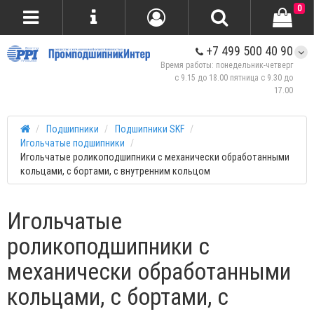
0
+7 499 500 40 90
Время работы: понедельник-четверг
с 9.15 до 18.00 пятница с 9.30 до
17.00
Подшипники
Подшипники SKF
Игольчатые подшипники
Игольчатые роликоподшипники с механически обработанными
кольцами, с бортами, с внутренним кольцом
Игольчатые
роликоподшипники с
механически обработанными
кольцами, с бортами, с