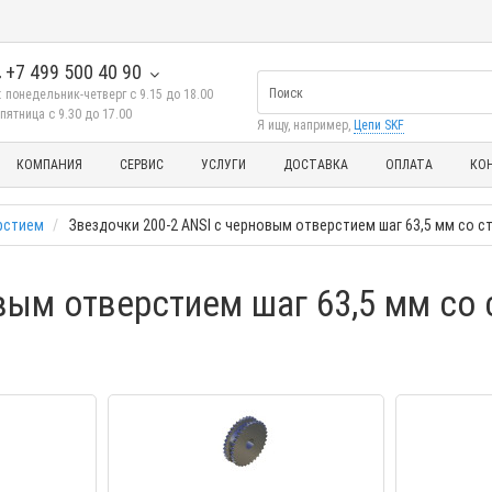
+7 499 500 40 90
 понедельник-четверг с 9.15 до 18.00
пятница с 9.30 до 17.00
Я ищу, например,
Цепи SKF
КОМПАНИЯ
СЕРВИС
УСЛУГИ
ДОСТАВКА
ОПЛАТА
КО
рстием
Звездочки 200-2 ANSI с черновым отверстием шаг 63,5 мм со с
вым отверстием шаг 63,5 мм со 