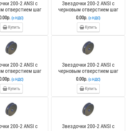
чки 200-2 ANSI с
Звездочки 200-2 ANSI с
м отверстием шаг
черновым отверстием шаг
о ступицей PHS 200-
63,5 мм со ступицей PHS 200-
0.00р.
0.00р.
(с НДС)
(с НДС)
2BH11
2BH12
Купить
Купить
чки 200-2 ANSI с
Звездочки 200-2 ANSI с
м отверстием шаг
черновым отверстием шаг
о ступицей PHS 200-
63,5 мм со ступицей PHS 200-
0.00р.
0.00р.
(с НДС)
(с НДС)
2BH16
2BH17
Купить
Купить
чки 200-2 ANSI с
Звездочки 200-2 ANSI с