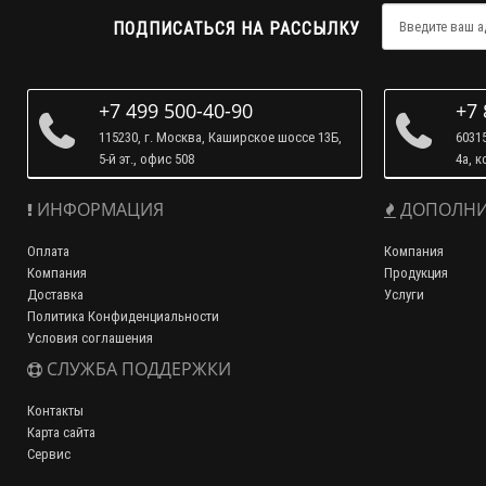
ПОДПИСАТЬСЯ НА РАССЫЛКУ
+7 499 500-40-90
+7 
115230, г. Москва, Каширское шоссе 13Б,
60315
5-й эт., офис 508
4а, к
ИНФОРМАЦИЯ
ДОПОЛНИ
Оплата
Компания
Компания
Продукция
Доставка
Услуги
Политика Конфиденциальности
Условия соглашения
СЛУЖБА ПОДДЕРЖКИ
Контакты
Карта сайта
Сервис