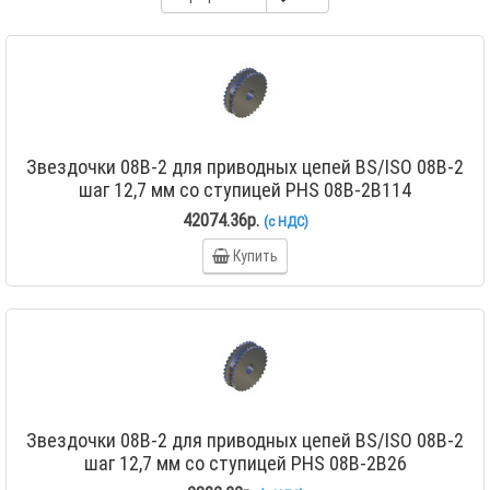
Звездочки 08B-2 для приводных цепей BS/ISO 08B-2
шаг 12,7 мм со ступицей PHS 08B-2B114
42074.36р.
(с НДС)
Купить
Звездочки 08B-2 для приводных цепей BS/ISO 08B-2
шаг 12,7 мм со ступицей PHS 08B-2B26