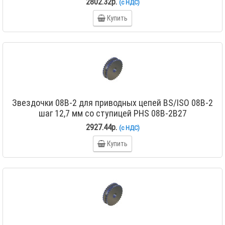
2802.32р.
(с НДС)
Купить
Звездочки 08B-2 для приводных цепей BS/ISO 08B-2
шаг 12,7 мм со ступицей PHS 08B-2B27
2927.44р.
(с НДС)
Купить