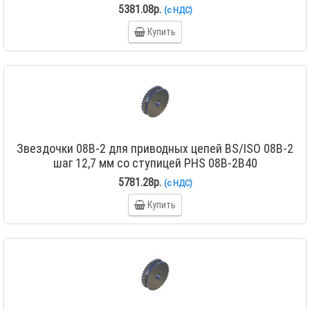
5381.08р.
(с НДС)
Купить
Звездочки 08B-2 для приводных цепей BS/ISO 08B-2
шаг 12,7 мм со ступицей PHS 08B-2B40
5781.28р.
(с НДС)
Купить