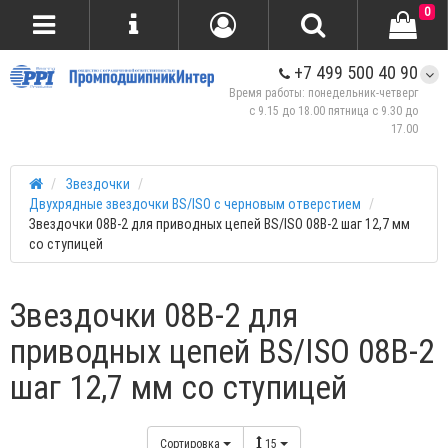
0
+7 499 500 40 90
Время работы: понедельник-четверг
с 9.15 до 18.00 пятница с 9.30 до
17.00
Звездочки
Двухрядные звездочки BS/ISO с черновым отверстием
Звездочки 08B-2 для приводных цепей BS/ISO 08B-2 шаг 12,7 мм
со ступицей
Звездочки 08B-2 для
приводных цепей BS/ISO 08B-2
шаг 12,7 мм со ступицей
Сортировка
15