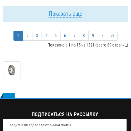
Показать еще
1
2
3
4
5
6
7
8
9
>
>|
Показано с 1 по 15 из 1321 (всего 89 страниц)
ПОДПИСАТЬСЯ НА РАССЫЛКУ