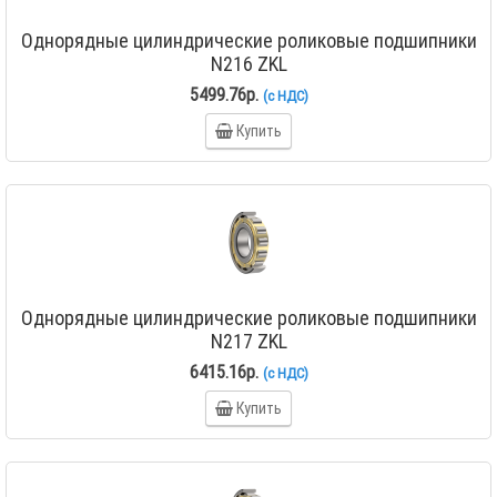
Однорядные цилиндрические роликовые подшипники
N216 ZKL
5499.76р.
(с НДС)
Купить
Однорядные цилиндрические роликовые подшипники
N217 ZKL
6415.16р.
(с НДС)
Купить