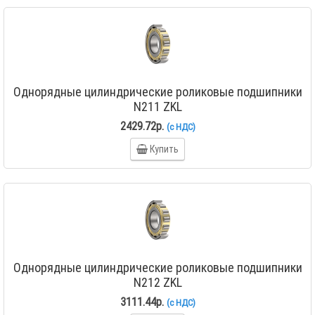
Однорядные цилиндрические роликовые подшипники
N211 ZKL
2429.72р.
(с НДС)
Купить
Однорядные цилиндрические роликовые подшипники
N212 ZKL
3111.44р.
(с НДС)