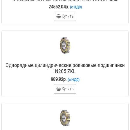
24552.04р.
(с НДС)
Купить
Однорядные цилиндрические роликовые подшипники
N205 ZKL
989.92р.
(с НДС)
Купить