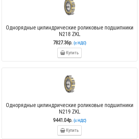
Однорядные цилиндрические роликовые подшипники
N218 ZKL
7827.36р.
(с НДС)
Купить
Однорядные цилиндрические роликовые подшипники
N219 ZKL
9441.04р.
(с НДС)
Купить