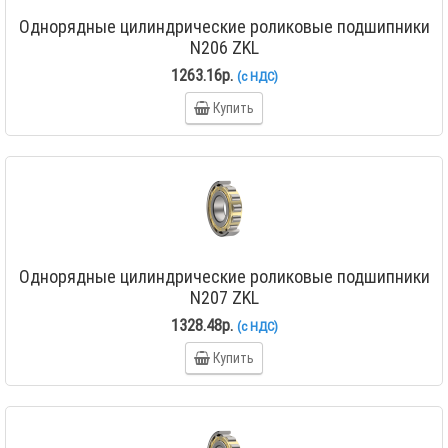
Однорядные цилиндрические роликовые подшипники
N206 ZKL
1263.16р.
(с НДС)
Купить
Однорядные цилиндрические роликовые подшипники
N207 ZKL
1328.48р.
(с НДС)
Купить