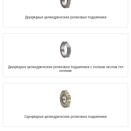
Двухрядные цилиндрические роликовые подшипники
Двухрядные цилиндрические роликовые подшипники с полным числом тел
качения
Однорядные цилиндрические роликовые подшипники