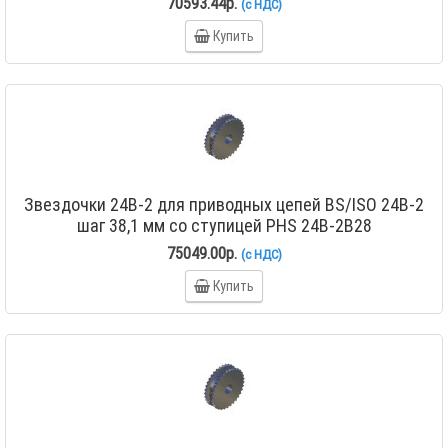
70593.44р.
(с НДС)
Купить
Звездочки 24B-2 для приводных цепей BS/ISO 24B-2
шаг 38,1 мм со ступицей PHS 24B-2B28
75049.00р.
(с НДС)
Купить