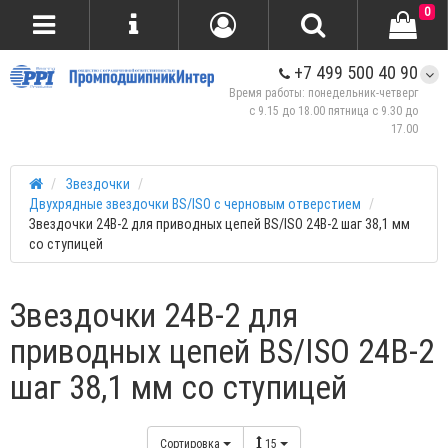
0
+7 499 500 40 90
Время работы: понедельник-четверг
с 9.15 до 18.00 пятница с 9.30 до
17.00
Звездочки
Двухрядные звездочки BS/ISO с черновым отверстием
Звездочки 24B-2 для приводных цепей BS/ISO 24B-2 шаг 38,1 мм
со ступицей
Звездочки 24B-2 для
приводных цепей BS/ISO 24B-2
шаг 38,1 мм со ступицей
Сортировка
15