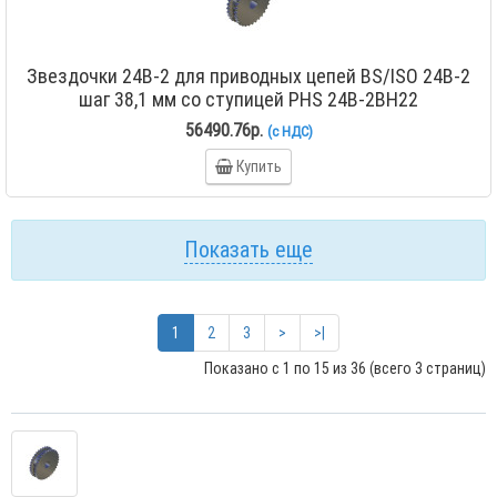
Звездочки 24B-2 для приводных цепей BS/ISO 24B-2
шаг 38,1 мм со ступицей PHS 24B-2BH22
56490.76р.
(с НДС)
Купить
Показать еще
1
2
3
>
>|
Показано с 1 по 15 из 36 (всего 3 страниц)