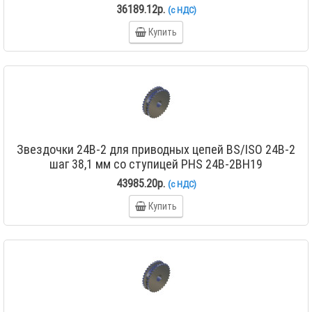
36189.12р.
(с НДС)
Купить
Звездочки 24B-2 для приводных цепей BS/ISO 24B-2
шаг 38,1 мм со ступицей PHS 24B-2BH19
43985.20р.
(с НДС)
Купить