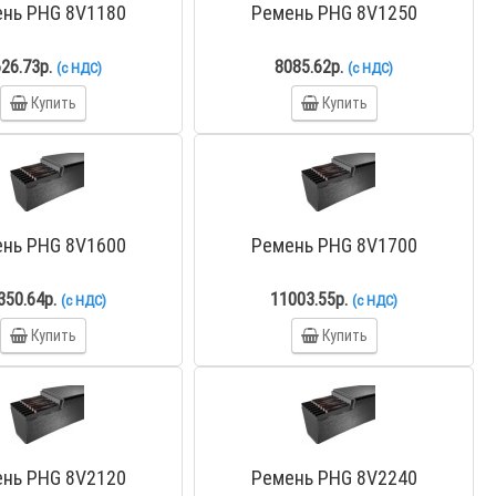
нь PHG 8V1180
Ремень PHG 8V1250
26.73р.
8085.62р.
(с НДС)
(с НДС)
Купить
Купить
нь PHG 8V1600
Ремень PHG 8V1700
350.64р.
11003.55р.
(с НДС)
(с НДС)
Купить
Купить
нь PHG 8V2120
Ремень PHG 8V2240