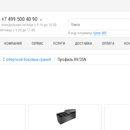
+7 499 500 40 90
 понедельник-четверг с 9.15 до 18.00
пятница с 9.30 до 17.00
Я ищу, например,
Цепи SKF
КОМПАНИЯ
СЕРВИС
УСЛУГИ
ДОСТАВКА
ОПЛАТА
КО
С оберткой боковых граней
Профиль 8V/25N