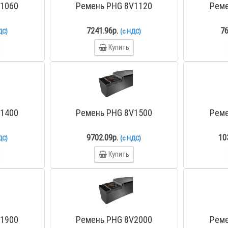
V1060
Ремень PHG 8V1120
Реме
7241.96р.
76
ДС)
(с НДС)
Купить
V1400
Ремень PHG 8V1500
Реме
9702.09р.
10
ДС)
(с НДС)
Купить
V1900
Ремень PHG 8V2000
Реме