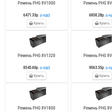
Ремень PHG 8V1000
Ремень PHG 8
6471.33р.
6858.28р.
(с НДС)
(с Н
Купить
Купить
Ремень PHG 8V1320
Ремень PHG 8
8545.60р.
9063.35р.
(с НДС)
(с Н
Купить
Купить
Ремень PHG 8V1800
Ремень PHG 8