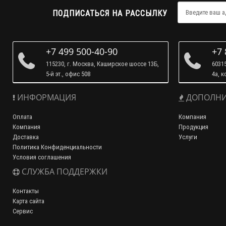
ПОДПИСАТЬСЯ НА РАССЫЛКУ
+7 499 500-40-90
+7 
115230, г. Москва, Каширское шоссе 13Б,
60315
5-й эт., офис 508
4а, к
ИНФОРМАЦИЯ
ДОПОЛНИ
Оплата
Компания
Компания
Продукция
Доставка
Услуги
Политика Конфиденциальности
Условия соглашения
СЛУЖБА ПОДДЕРЖКИ
Контакты
Карта сайта
Сервис