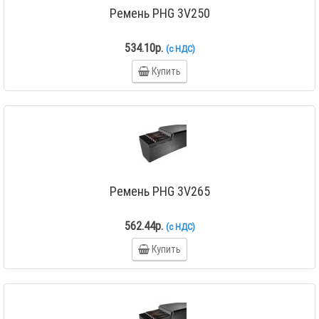
Ремень PHG 3V250
534.10р.
(с НДС)
Купить
Ремень PHG 3V265
562.44р.
(с НДС)
Купить