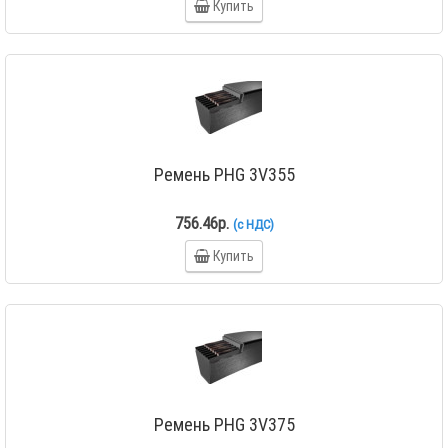
Купить
Ремень PHG 3V355
756.46р.
(с НДС)
Купить
Ремень PHG 3V375