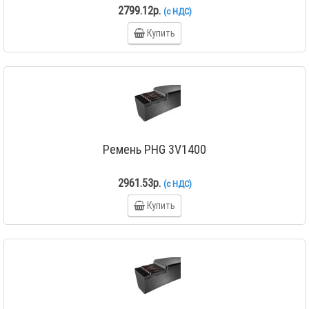
2799.12р.
(с НДС)
Купить
Ремень PHG 3V1400
2961.53р.
(с НДС)
Купить