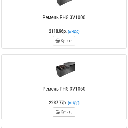
Ремень PHG 3V1000
2118.96р.
(с НДС)
Купить
Ремень PHG 3V1060
2237.77р.
(с НДС)
Купить