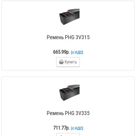
Ремень PHG 3V315
665.99р.
(с НДС)
Купить
Ремень PHG 3V335
711.77р.
(с НДС)