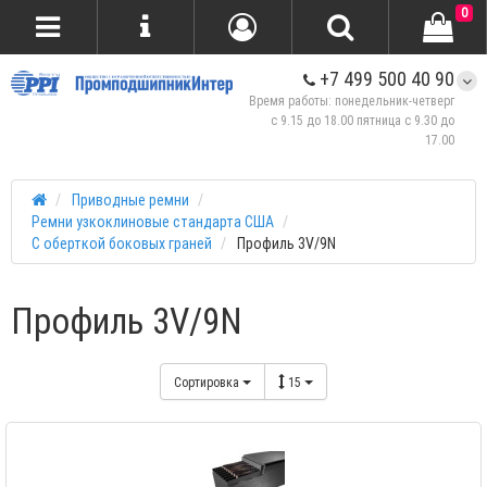
0
+7 499 500 40 90
Время работы: понедельник-четверг
с 9.15 до 18.00 пятница с 9.30 до
17.00
Приводные ремни
Ремни узкоклиновые стандарта США
С оберткой боковых граней
Профиль 3V/9N
Профиль 3V/9N
Сортировка
15