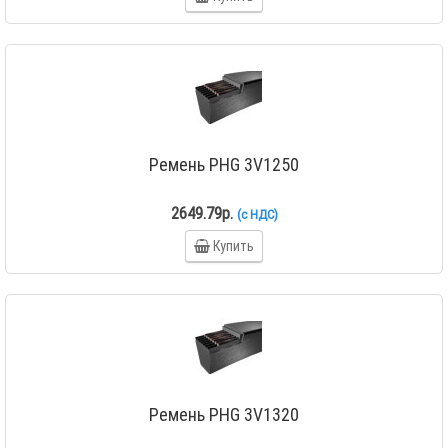
Ремень PHG 3V1250
2649.79р.
(с НДС)
Купить
Ремень PHG 3V1320