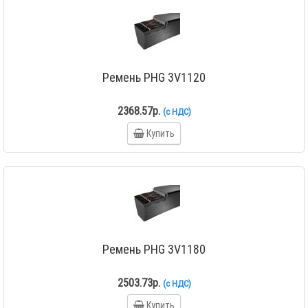
Ремень PHG 3V1120
2368.57р.
(с НДС)
Купить
Ремень PHG 3V1180
2503.73р.
(с НДС)
Купить