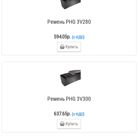
Ремень PHG 3V280
594.05р.
(с НДС)
Купить
Ремень PHG 3V300
637.65р.
(с НДС)
Купить