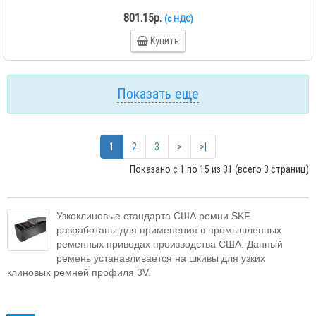
801.15р.
(с НДС)
Купить
Показать еще
1
2
3
>
>|
Показано с 1 по 15 из 31 (всего 3 страниц)
Узкоклиновые стандарта США ремни SKF
разработаны для применения в промышленных
ременных приводах производства США. Данный
ремень устанавливается на шкивы для узких
клиновых ремней профиля 3V.