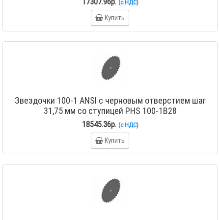
17307.96р.
(с НДС)
Купить
Звездочки 100-1 ANSI с черновым отверстием шаг
31,75 мм со ступицей PHS 100-1B28
18545.36р.
(с НДС)
Купить