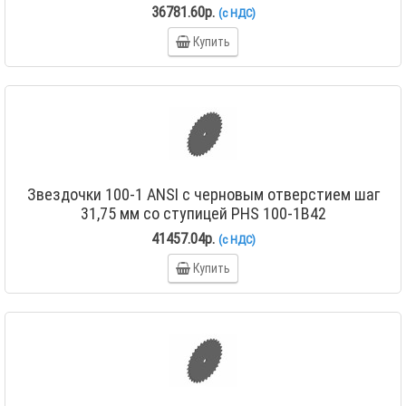
36781.60р.
(с НДС)
Купить
Звездочки 100-1 ANSI с черновым отверстием шаг
31,75 мм со ступицей PHS 100-1B42
41457.04р.
(с НДС)
Купить