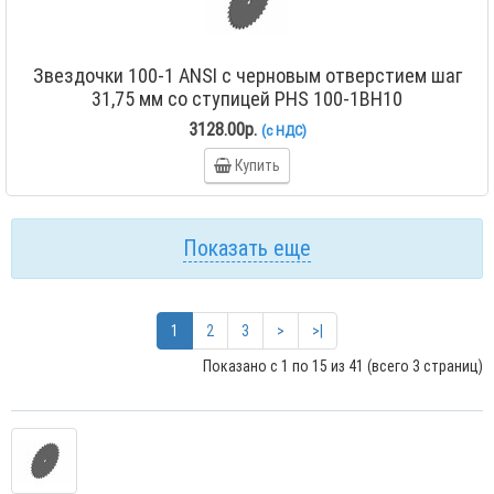
Звездочки 100-1 ANSI с черновым отверстием шаг
31,75 мм со ступицей PHS 100-1BH10
3128.00р.
(с НДС)
Купить
Показать еще
1
2
3
>
>|
Показано с 1 по 15 из 41 (всего 3 страниц)