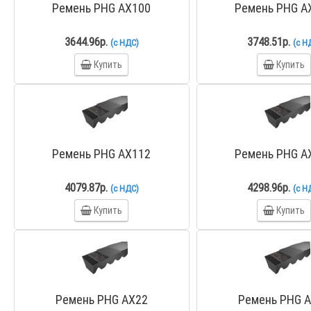
Ремень PHG AX100
Ремень PHG A
3644.96р.
3748.51р.
(с НДС)
(с Н
Купить
Купить
Ремень PHG AX112
Ремень PHG A
4079.87р.
4298.96р.
(с НДС)
(с Н
Купить
Купить
Ремень PHG AX22
Ремень PHG 