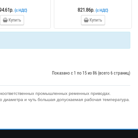
94.61р.
821.86р.
(с НДС)
(с НДС)
Купить
Купить
Показано с 1 по 15 из 86 (всего 6 страниц)
сокоответственных промышленных ременных приводах.
 диаметра и чуть большая допускаемая рабочая температура.