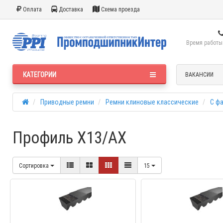
Оплата
Доставка
Схема проезда
Время работы:
КАТЕГОРИИ
ВАКАНСИИ
Приводные ремни
Ремни клиновые классические
С ф
Профиль X13/AX
Сортировка
15