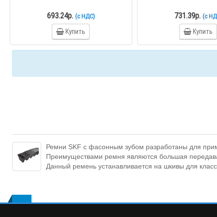
693.24р.
731.39р.
(с НДС)
(с НД
Купить
Купить
Ремни SKF с фасонным зубом разработаны для прим
Преимуществами ремня являются большая передавае
Данный ремень устанавливается на шкивы для класс