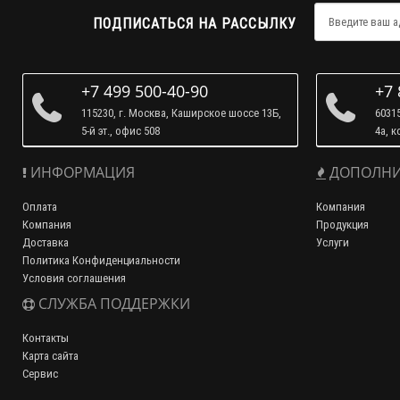
ПОДПИСАТЬСЯ НА РАССЫЛКУ
+7 499 500-40-90
+7 
115230, г. Москва, Каширское шоссе 13Б,
60315
5-й эт., офис 508
4а, к
ИНФОРМАЦИЯ
ДОПОЛНИ
Оплата
Компания
Компания
Продукция
Доставка
Услуги
Политика Конфиденциальности
Условия соглашения
СЛУЖБА ПОДДЕРЖКИ
Контакты
Карта сайта
Сервис