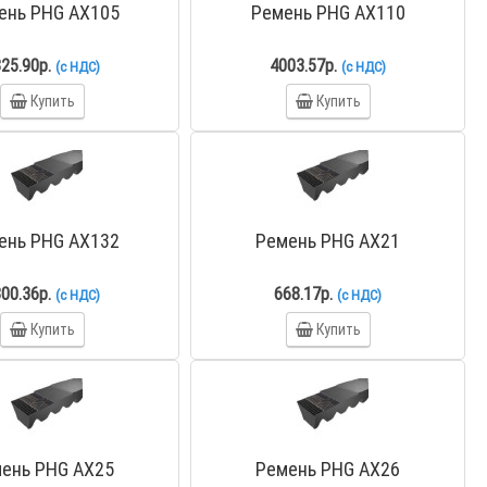
ень PHG AX105
Ремень PHG AX110
25.90р.
4003.57р.
(с НДС)
(с НДС)
Купить
Купить
ень PHG AX132
Ремень PHG AX21
00.36р.
668.17р.
(с НДС)
(с НДС)
Купить
Купить
ень PHG AX25
Ремень PHG AX26