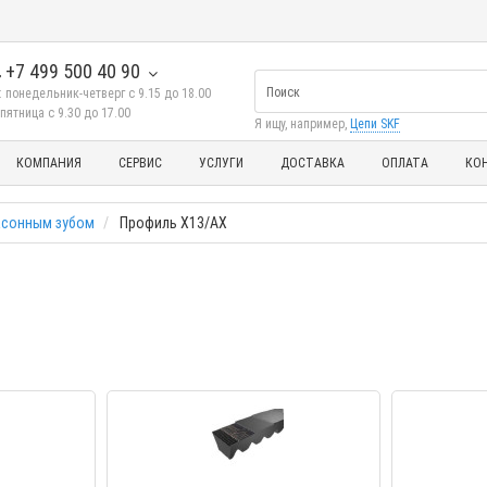
+7 499 500 40 90
 понедельник-четверг с 9.15 до 18.00
пятница с 9.30 до 17.00
Я ищу, например,
Цепи SKF
КОМПАНИЯ
СЕРВИС
УСЛУГИ
ДОСТАВКА
ОПЛАТА
КО
асонным зубом
Профиль X13/AX