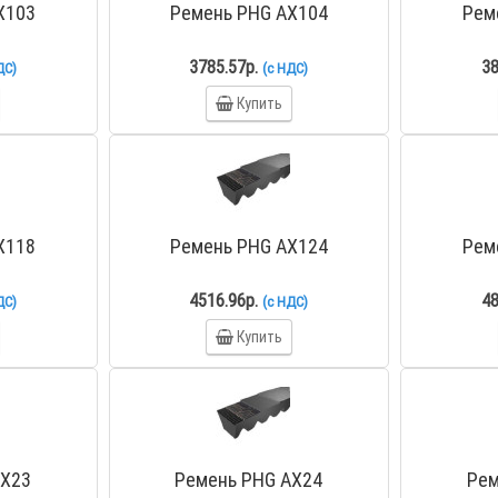
X103
Ремень PHG AX104
Рем
3785.57р.
38
ДС)
(с НДС)
Купить
X118
Ремень PHG AX124
Рем
4516.96р.
48
ДС)
(с НДС)
Купить
AX23
Ремень PHG AX24
Рем