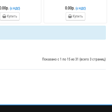
0.00р.
0.00р.
(с НДС)
(с НДС)
Купить
Купить
Показано с 1 по 15 из 31 (всего 3 страниц)