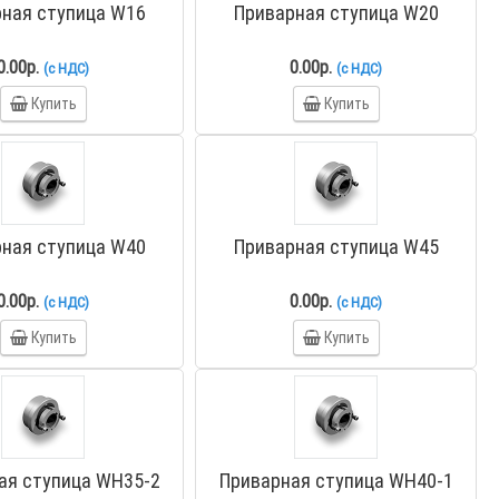
ная ступица W16
Приварная ступица W20
0.00р.
0.00р.
(с НДС)
(с НДС)
Купить
Купить
ная ступица W40
Приварная ступица W45
0.00р.
0.00р.
(с НДС)
(с НДС)
Купить
Купить
ая ступица WH35-2
Приварная ступица WH40-1