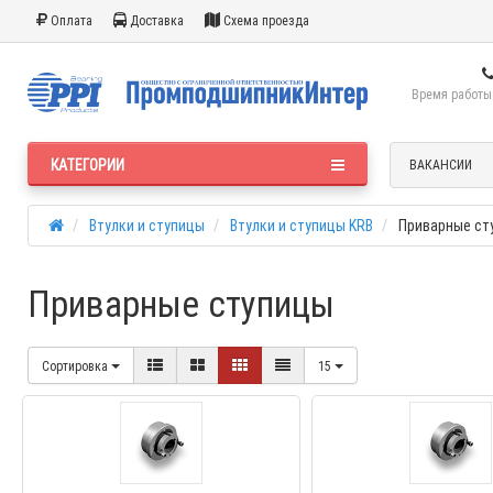
Оплата
Доставка
Схема проезда
Время работы:
КАТЕГОРИИ
ВАКАНСИИ
Втулки и ступицы
Втулки и ступицы KRB
Приварные ст
Приварные ступицы
Сортировка
15