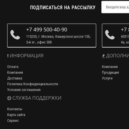
ПОДПИСАТЬСЯ НА РАССЫЛКУ
+7 499 500-40-90
+7 
115230, г. Москва, Каширское шоссе 13Б,
60315
5-й эт., офис 508
4а, к
ИНФОРМАЦИЯ
ДОПОЛНИ
Оплата
Компания
Компания
Продукция
Доставка
Услуги
Политика Конфиденциальности
Условия соглашения
СЛУЖБА ПОДДЕРЖКИ
Контакты
Карта сайта
Сервис