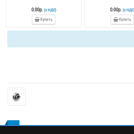
0.00р.
0.00р.
(с НДС)
(с НДС
Купить
Купить