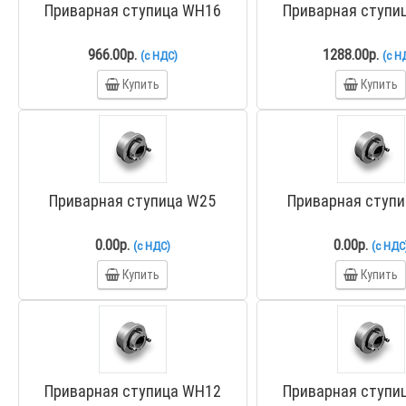
Приварная ступица WH16
Приварная ступи
966.00р.
1288.00р.
(с НДС)
(с Н
Купить
Купить
Приварная ступица W25
Приварная ступ
0.00р.
0.00р.
(с НДС)
(с НДС
Купить
Купить
Приварная ступица WH12
Приварная ступи