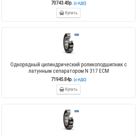
70743.40р.
(с НДС)
Купить
Однорядный цилиндрический роликоподшипник с
латунным сепаратором N 317 ECM
71945.84р.
(с НДС)
Купить