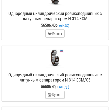
Однорядный цилиндрический роликоподшипник с
латунным сепаратором N 314 ECM
56506.40р.
(с НДС)
Купить
Однорядный цилиндрический роликоподшипник с
латунным сепаратором N 314 ECM/C3
56506.40р.
(с НДС)
Купить