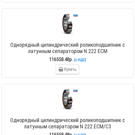
Однорядный цилиндрический роликоподшипник с
латунным сепаратором N 222 ECM
116558.48р.
(с НДС)
Купить
Однорядный цилиндрический роликоподшипник с
латунным сепаратором N 222 ECM/C3
116558.48р.