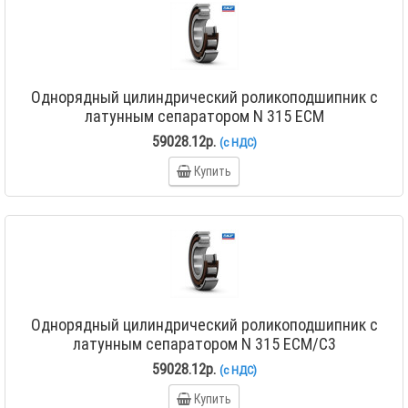
Однорядный цилиндрический роликоподшипник с
латунным сепаратором N 315 ECM
59028.12р.
(с НДС)
Купить
Однорядный цилиндрический роликоподшипник с
латунным сепаратором N 315 ECM/C3
59028.12р.
(с НДС)
Купить