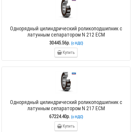
Однорядный цилиндрический роликоподшипник с
латунным сепаратором N 212 ECM
30445.56р.
(с НДС)
Купить
Однорядный цилиндрический роликоподшипник с
латунным сепаратором N 217 ECM
67224.40р.
(с НДС)
Купить