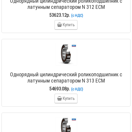
Однорядный цилиндрический роликоподшипник с
латунным сепаратором N 312 ECM
53623.12р.
(с НДС)
Купить
Однорядный цилиндрический роликоподшипник с
латунным сепаратором N 313 ECM
54693.08р.
(с НДС)
Купить