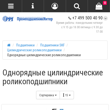
0
+7 499 500 40 90
Время работы: понедельник-четверг
с 9.15 до 18.00 пятница с 9.30 до
17.00
Подшипники
Подшипники SKF
Цилиндрические роликоподшипники
Однорядные цилиндрические роликоподшипники
Однорядные цилиндрические
роликоподшипники
Сортировка
15