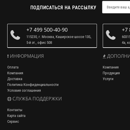
ПОДПИСАТЬСЯ НА РАССЫЛКУ
+7 499 500-40-90
+7 
115230, г. Москва, Каширское шоссе 13Б,
60315
5-й эт., офис 508
4а, к
ИНФОРМАЦИЯ
ДОПОЛНИ
Оплата
Компания
Компания
Продукция
Доставка
Услуги
Политика Конфиденциальности
Условия соглашения
СЛУЖБА ПОДДЕРЖКИ
Контакты
Карта сайта
Сервис