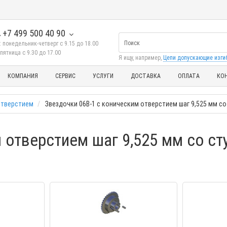
+7 499 500 40 90
 понедельник-четверг с 9.15 до 18.00
пятница с 9.30 до 17.00
Я ищу, например,
Цепи допускающие изги
КОМПАНИЯ
СЕРВИС
УСЛУГИ
ДОСТАВКА
ОПЛАТА
КО
отверстием
Звездочки 06B-1 с коническим отверстием шаг 9,525 мм со
 отверстием шаг 9,525 мм со ст