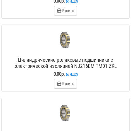
0.00р.
(с НДС)
Купить
Цилиндрические роликовые подшипники с
электрической изоляцией NJ216EM TM01 ZKL
0.00р.
(с НДС)
Купить