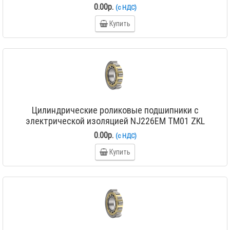
0.00р.
(с НДС)
Купить
Цилиндрические роликовые подшипники с
электрической изоляцией NJ226EM TM01 ZKL
0.00р.
(с НДС)
Купить