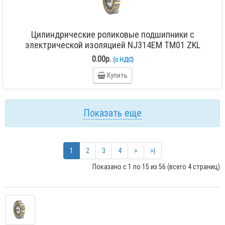
Цилиндрические роликовые подшипники с
электрической изоляцией NJ314EM TM01 ZKL
0.00р.
(с НДС)
Купить
Показать еще
1
2
3
4
>
>|
Показано с 1 по 15 из 56 (всего 4 страниц)