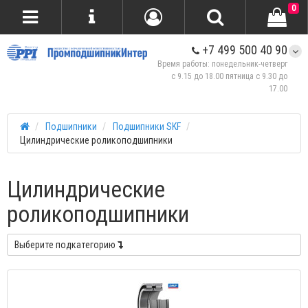
0
+7 499 500 40 90
Время работы: понедельник-четверг
с 9.15 до 18.00 пятница с 9.30 до
17.00
Подшипники
Подшипники SKF
Цилиндрические роликоподшипники
Цилиндрические
роликоподшипники
Выберите подкатегорию