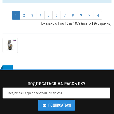
1
2
3
4
5
6
7
8
9
>
>|
Показано с 1 по 15 из 1879 (всего 126 страниц)
ПОДПИСАТЬСЯ НА РАССЫЛКУ
ПОДПИСАТЬСЯ