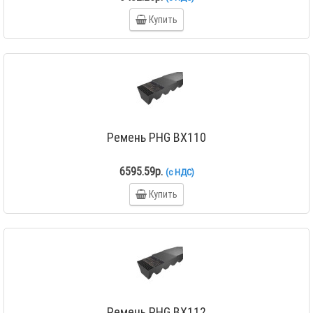
Купить
Ремень PHG BX110
6595.59р.
(с НДС)
Купить
Ремень PHG BX112