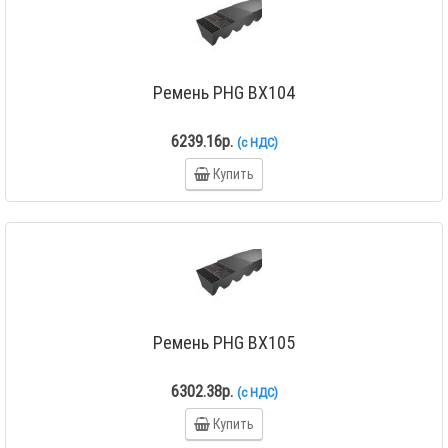
Ремень PHG BX104
6239.16р.
(с НДС)
Купить
Ремень PHG BX105
6302.38р.
(с НДС)
Купить