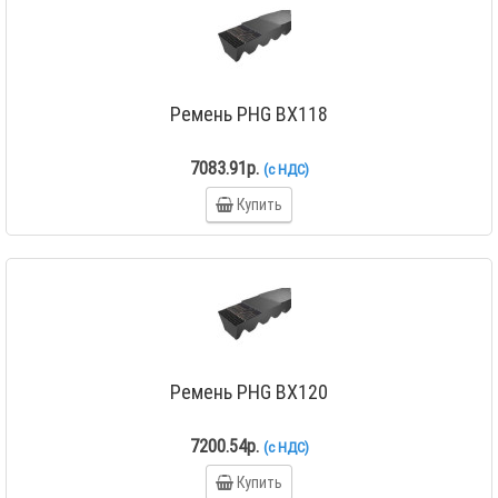
Ремень PHG BX118
7083.91р.
(с НДС)
Купить
Ремень PHG BX120
7200.54р.
(с НДС)
Купить