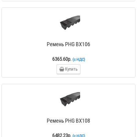
Ремень PHG BX106
6365.60р.
(с НДС)
Купить
Ремень PHG BX108
6482.23р.
(с НДС)