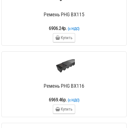
Ремень PHG BX115
6906.24р.
(с НДС)
Купить
Ремень PHG BX116
6969.46р.
(с НДС)
Купить