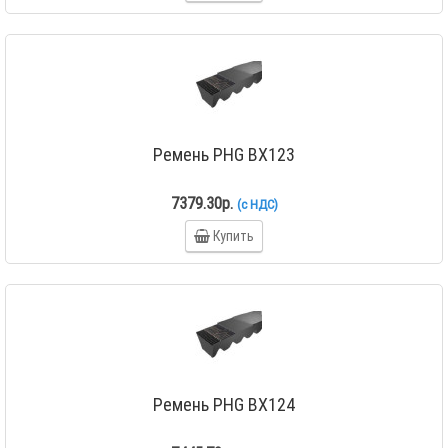
Ремень PHG BX123
7379.30р.
(с НДС)
Купить
Ремень PHG BX124