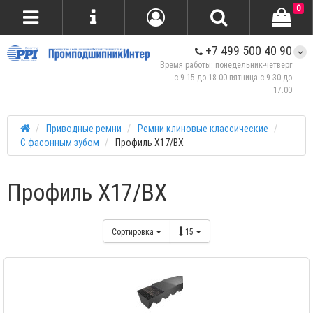
0
+7 499 500 40 90
Время работы: понедельник-четверг
с 9.15 до 18.00 пятница с 9.30 до
17.00
Приводные ремни
Ремни клиновые классические
С фасонным зубом
Профиль X17/BX
Профиль X17/BX
Сортировка
15