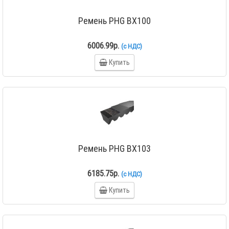
Ремень PHG BX100
6006.99р.
(с НДС)
Купить
Ремень PHG BX103
6185.75р.
(с НДС)
Купить