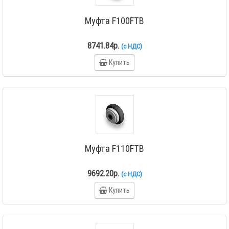
Муфта F100FTB
8741.84р.
(с НДС)
Купить
Муфта F110FTB
9692.20р.
(с НДС)
Купить