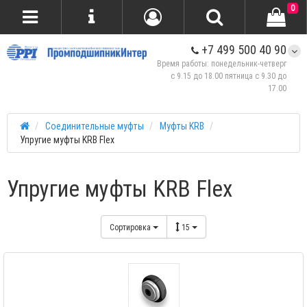
0
+7 499 500 40 90
Время работы: понедельник-четверг
с 9.15 до 18.00 пятница с 9.30 до
17.00
Соединительные муфты
Муфты KRB
Упругие муфты KRB Flex
Упругие муфты KRB Flex
Сортировка
15