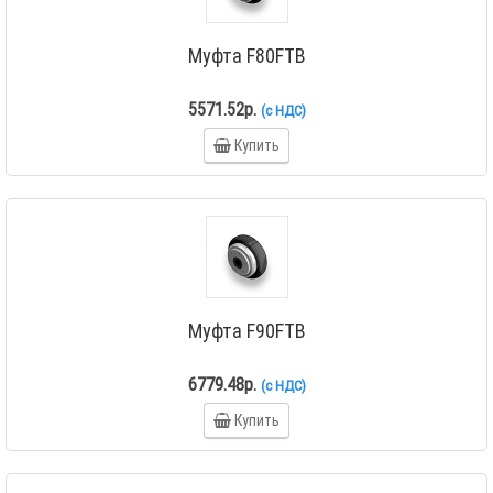
Муфта F80FTB
5571.52р.
(с НДС)
Купить
Муфта F90FTB
6779.48р.
(с НДС)
Купить