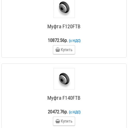
Муфта F120FTB
10872.56р.
(с НДС)
Купить
Муфта F140FTB
20472.76р.
(с НДС)
Купить