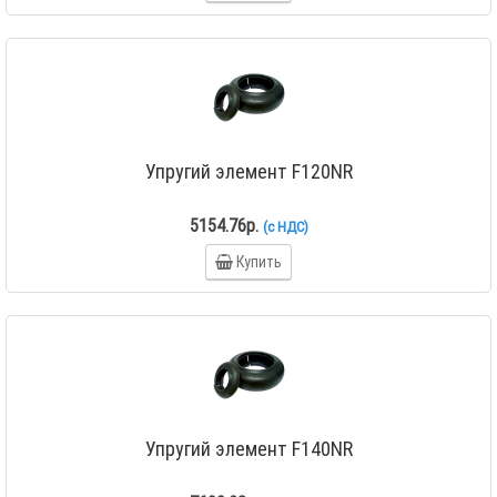
Упругий элемент F120NR
5154.76р.
(с НДС)
Купить
Упругий элемент F140NR