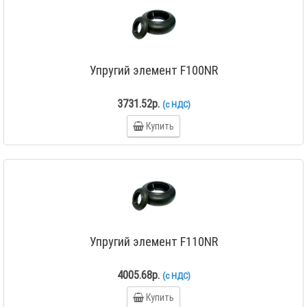
Упругий элемент F100NR
3731.52р.
(с НДС)
Купить
Упругий элемент F110NR
4005.68р.
(с НДС)
Купить