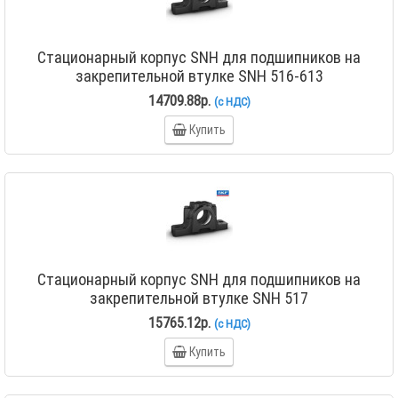
Стационарный корпус SNH для подшипников на
закрепительной втулке SNH 516-613
14709.88р.
(с НДС)
Купить
Стационарный корпус SNH для подшипников на
закрепительной втулке SNH 517
15765.12р.
(с НДС)
Купить