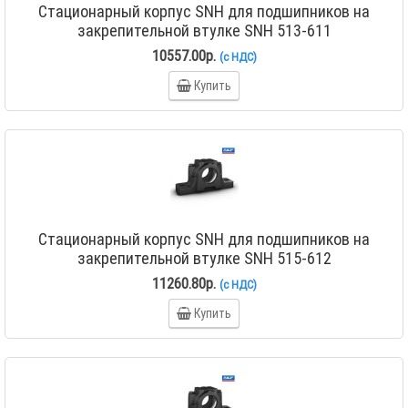
Стационарный корпус SNH для подшипников на
закрепительной втулке SNH 513-611
10557.00р.
(с НДС)
Купить
Стационарный корпус SNH для подшипников на
закрепительной втулке SNH 515-612
11260.80р.
(с НДС)
Купить