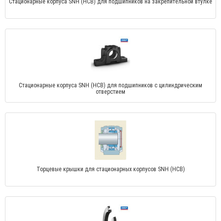
Стационарные корпуса SNH (HCB) для подшипников на закрепительной втулке
Стационарные корпуса SNH (HCB) для подшипников с цилиндрическим
отверстием
Торцевые крышки для стационарных корпусов SNH (HCB)