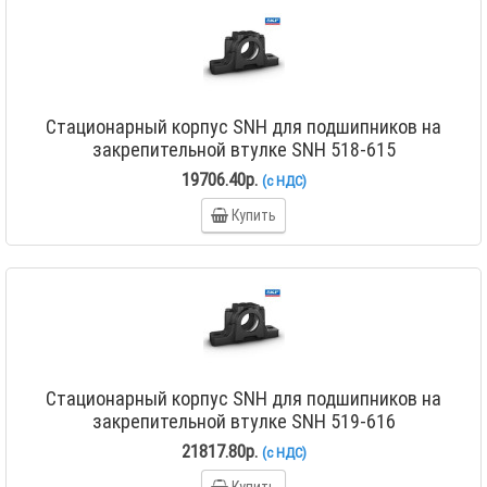
Стационарный корпус SNH для подшипников на
закрепительной втулке SNH 518-615
19706.40р.
(с НДС)
Купить
Стационарный корпус SNH для подшипников на
закрепительной втулке SNH 519-616
21817.80р.
(с НДС)