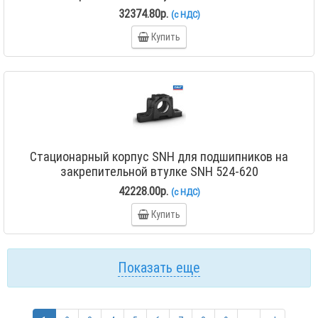
32374.80р.
(с НДС)
Купить
Стационарный корпус SNH для подшипников на
закрепительной втулке SNH 524-620
42228.00р.
(с НДС)
Купить
Показать еще