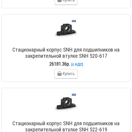
Купить
Стационарный корпус SNH для подшипников на
закрепительной втулке SNH 520-617
26181.36р.
(с НДС)
Купить
Стационарный корпус SNH для подшипников на
закрепительной втулке SNH 522-619