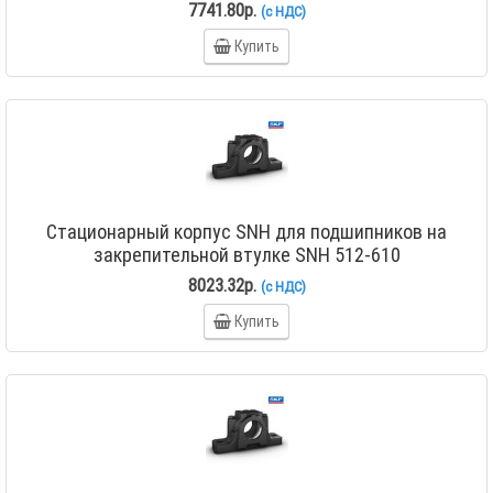
7741.80р.
(с НДС)
Купить
Стационарный корпус SNH для подшипников на
закрепительной втулке SNH 512-610
8023.32р.
(с НДС)
Купить