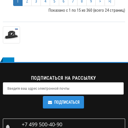
1
2
3
4
5
6
7
8
9
>
>|
Показано с 1 по 15 из 360 (всего 24 страниц)
ПОДПИСАТЬСЯ НА РАССЫЛКУ
ПОДПИСАТЬСЯ
+7 499 500-40-90