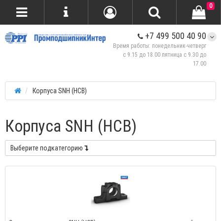
0
+7 499 500 40 90
Время работы: понедельник-четверг
с 9.15 до 18.00 пятница с 9.30 до
17.00
Корпуса SNH (HCB)
Корпуса SNH (HCB)
Выберите подкатегорию